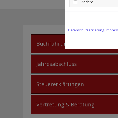
Andere
Datenschutzerklärung
|
Impres
Buchführung
Jahresabschluss
Steuererklärungen
Vertretung & Beratung