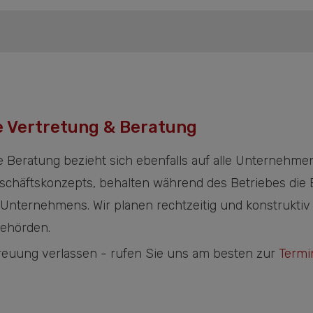
e Vertretung & Beratung
he Beratung bezieht sich ebenfalls auf alle Unternehmen
Geschäftskonzepts, behalten während des Betriebes die
s Unternehmens. Wir planen rechtzeitig und konstrukti
behörden.
reuung verlassen - rufen Sie uns am besten zur
Termi