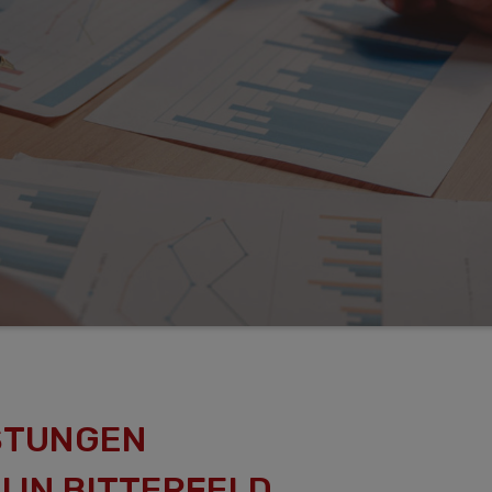
STUNGEN
 IN BITTERFELD